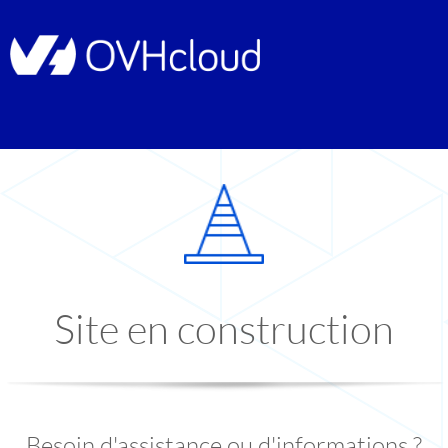
Site en construction
Besoin d'assistance ou d'informations ?